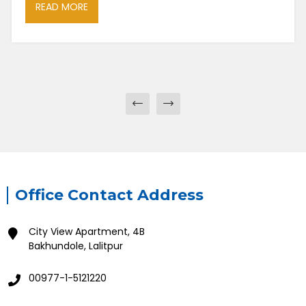
Office Contact Address
City View Apartment, 4B
Bakhundole, Lalitpur
00977-1-5121220