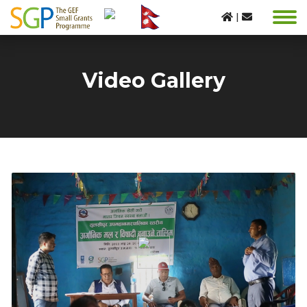
|
Video Gallery