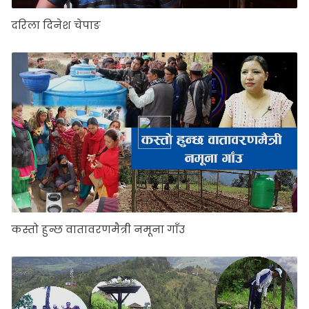
दरिला दिनेश चेपाङ
कस्तो हुन्छ वातावरणमैत्री नमूना गाँउ