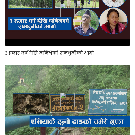
३ हजार वर्ष देखि ननिभेको रामधुनीको आगो