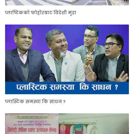
प्लाष्टिकको फोहोरबाट विदेशी मुद्रा
प्लास्टिक समस्या कि साधन ?