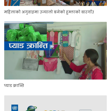
महिलाको अगुवाइमा उज्यालो बनेको हुम्लाको बारगाँउ
प्याड क्रान्ति