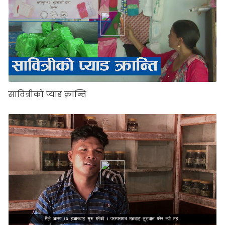
सावित्रीको प्याड क्रान्ति