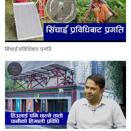
सिंचाई प्रविधिबाट प्रगति